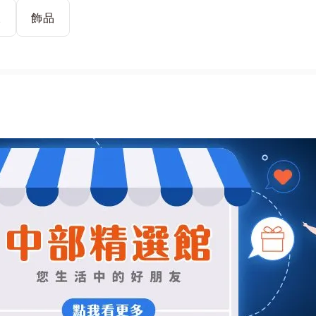
鍊
飾品
原因之一。
造，因此對肌膚極