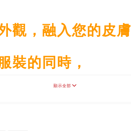
外觀，融入您的皮
服裝的同時，
顯示全部
力的單品，展現優