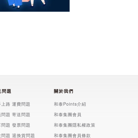
過敏。
，即使產品是無鎳
見問題
關於我們
手上路
運費問題
和泰Points介紹
員問題
寄送問題
和泰集團會員
單問題
發票問題
和泰集團隱私權政策
款問題
退換貨問題
和泰集團會員條款