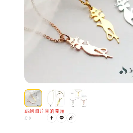
跳到圖片庫的開頭
分享