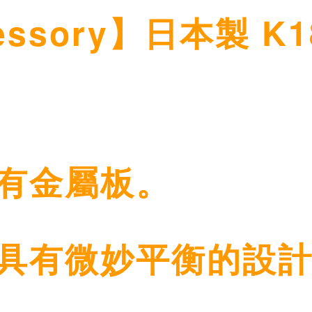
cessory】日本製 
有金屬板。
具有微妙平衡的設