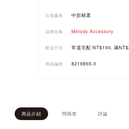
中部精選
出貨廠商
Melody Accessory
品牌名稱
常溫宅配 NT$100, 滿NT
配送方式
8219855-3
商品編號
分享
商品介紹
問與答
評論