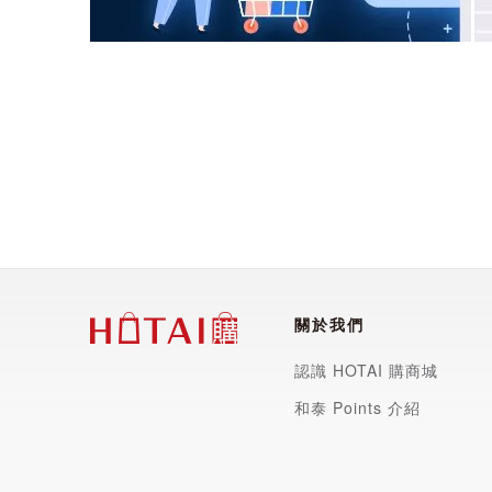
（即使是無鎳產
請注意，如果您
的，您也可能會
關於我們
認識 HOTAI 購商城
和泰 Points 介紹
■顏色：18K金