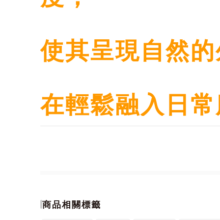
使其呈現自然的
在輕鬆融入日常
這是一款毫不費
商品相關標籤