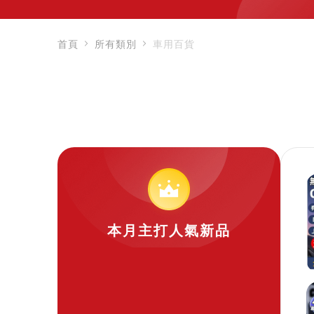
首頁
所有類別
車用百貨
本月主打人氣新品