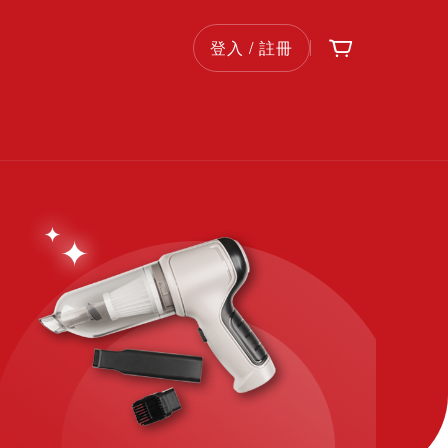
購物車
首
登入 / 註冊
頁