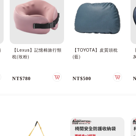
頸
【Lexus】記憶棉旅行頸
【TOYOTA】皮質頭枕
枕(玫粉)
(藍)
NT$780
NT$500
加入購物車
加入購物車
加入購物