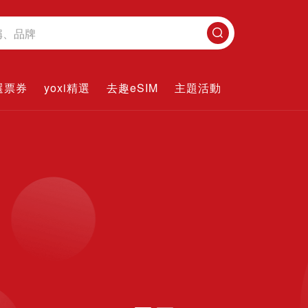
搜
尋
選票券
yoxi精選
去趣eSIM
主題活動