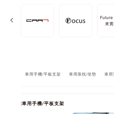
Future
3C
來實
車用手機/平板支架
車用靠枕/坐墊
車用
車用手機/平板支架