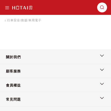
切換導航
行車安全/救援/車用電子
關於我們
顧客服務
會員權益
常見問題