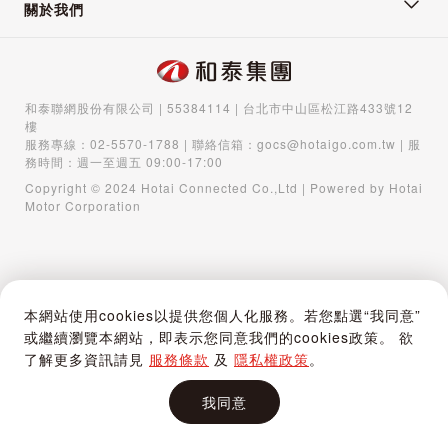
關於我們
和泰聯網股份有限公司 | 55384114 | 台北市中山區松江路433號12
樓
服務專線：
02-5570-1788
| 聯絡信箱：
gocs@hotaigo.com.tw
| 服
務時間：週一至週五 09:00-17:00
Copyright © 2024 Hotai Connected Co.,Ltd | Powered by Hotai
Motor Corporation
本網站使用cookies以提供您個人化服務。若您點選“我同意”
或繼續瀏覽本網站，即表示您同意我們的cookies政策。 欲
了解更多資訊請見
服務條款
及
隱私權政策
。
我同意
首頁
購物車
登入 / 註冊