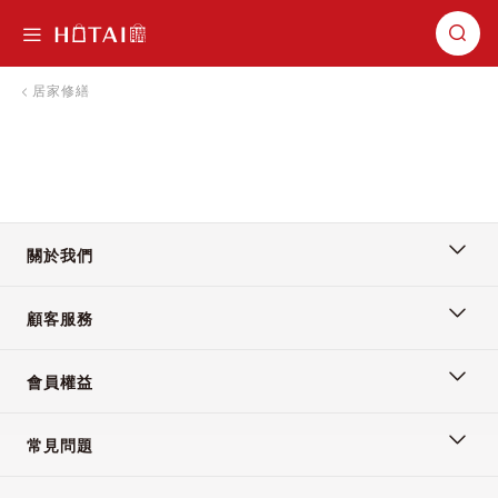
切換導航
居家修繕
關於我們
顧客服務
會員權益
常見問題