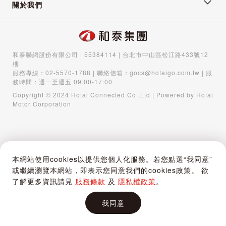
關於我們
和泰聯網股份有限公司 | 55384114 | 台北市中山區松江路433號12
樓
服務專線：
02-5570-1788
| 聯絡信箱：
gocs@hotaigo.com.tw
| 服
務時間：週一至週五 09:00-17:00
Copyright © 2024 Hotai Connected Co.,Ltd | Powered by Hotai
Motor Corporation
本網站使用cookies以提供您個人化服務。若您點選“我同意”
或繼續瀏覽本網站，即表示您同意我們的cookies政策。 欲
了解更多資訊請見
服務條款
及
隱私權政策
。
我同意
首頁
購物車
登入 / 註冊