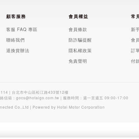
顧客服務
會員權益
常
客服 FAQ 專區
會員條款
新
聯絡我們
防詐騙提醒
會
退換貨辦法
隱私權政策
訂
免責聲明
付
4114 | 台北市中山區松江路433號12樓
聯絡信箱：
gocs@hotaigo.com.tw
| 服務時間：週一至週五 09:00-17:00
nected Co.,Ltd | Powered by Hotai Motor Corporation