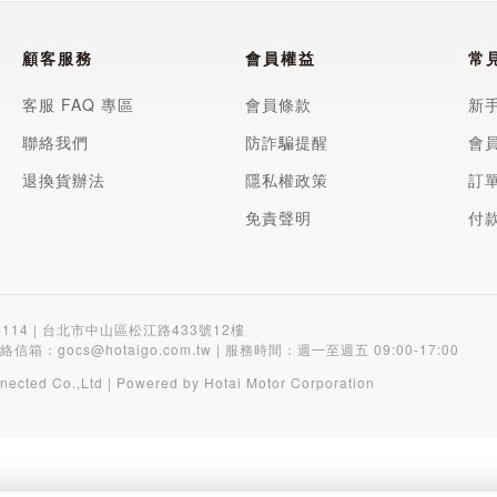
顧客服務
會員權益
常
客服 FAQ 專區
會員條款
新
聯絡我們
防詐騙提醒
會
退換貨辦法
隱私權政策
訂
免責聲明
付
4114 | 台北市中山區松江路433號12樓
聯絡信箱：
gocs@hotaigo.com.tw
| 服務時間：週一至週五 09:00-17:00
nected Co.,Ltd | Powered by Hotai Motor Corporation