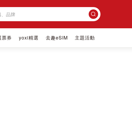
搜
尋
選票券
yoxi精選
去趣eSIM
主題活動