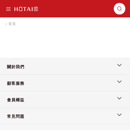
切換導航
首頁
關於我們
顧客服務
會員權益
常見問題