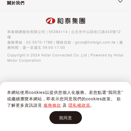
關於我們
和泰聯網股份有限公司 | 55384114 | 台北市中山區松江路433號12
樓
服務專線：
02-5570-1788
| 聯絡信箱：
gocs@hotaigo.com.tw
| 服
務時間：週一至週五 09:00-17:00
Copyright © 2024 Hotai Connected Co.,Ltd | Powered by Hotai
Motor Corporation
本網站使用cookies以提供您個人化服務。若您點選“我同意”
或繼續瀏覽本網站，即表示您同意我們的cookies政策。 欲
了解更多資訊請見
服務條款
及
隱私權政策
。
我同意
首頁
購物車
登入 / 註冊