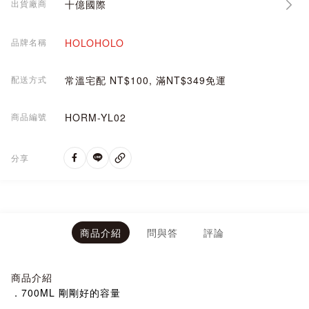
出貨廠商
十億國際
品牌名稱
HOLOHOLO
配送方式
常溫宅配 NT$100, 滿NT$349免運
商品編號
HORM-YL02
分享
商品介紹
問與答
評論
商品介紹
．700ML 剛剛好的容量