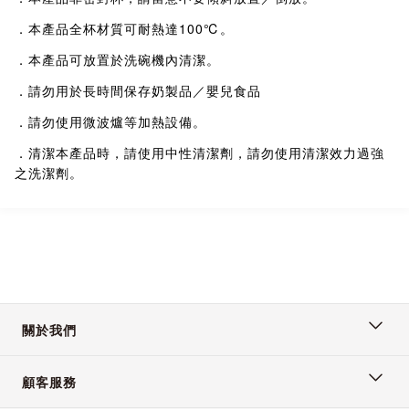
．本產品全杯材質可耐熱達100℃。
．本產品可放置於洗碗機內清潔。
．請勿用於長時間保存奶製品／嬰兒食品
．請勿使用微波爐等加熱設備。
．清潔本產品時，請使用中性清潔劑，請勿使用清潔效力過強
之洗潔劑。
關於我們
顧客服務