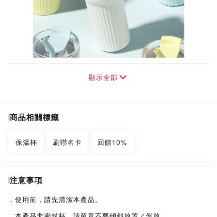
顯示全部
商品相關標籤
保溫杯
刷聯名卡
回饋10%
注意事項
．使用前，請先清潔本產品。
．本產品非密封杯，請留意不要傾斜放置／倒放。