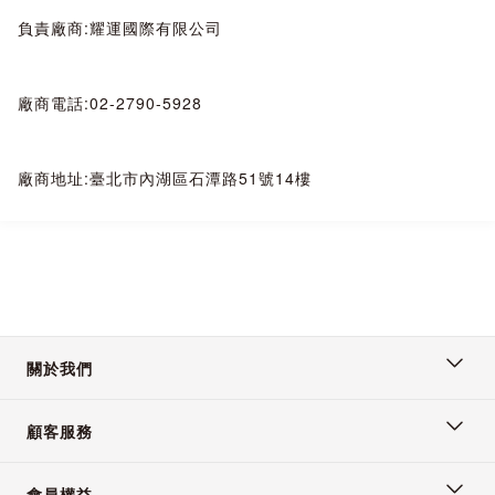
負責廠商:耀運國際有限公司
廠商電話:02-2790-5928
廠商地址:臺北市內湖區石潭路51號14樓
關於我們
顧客服務
會員權益