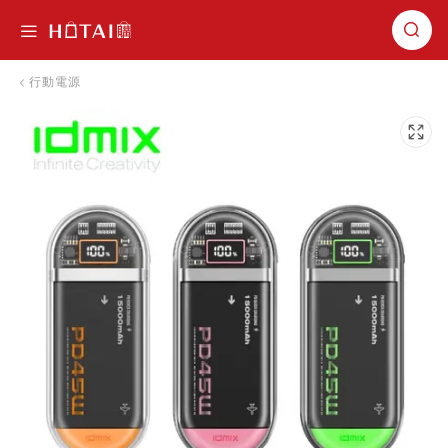
切換導航
行動電源
跳到圖片庫的末尾