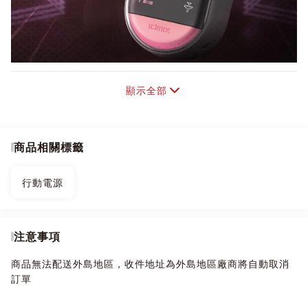
顯示全部
商品相關標籤
行動電源
注意事項
商品無法配送外島地區，收件地址為外島地區廠商將自動取消
訂單