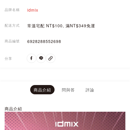
品牌名稱
idmix
配送方式
常溫宅配 NT$100, 滿NT$349免運
商品編號
6928288552698
分享
商品介紹
問與答
評論
商品介紹