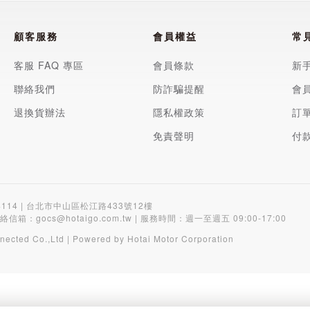
顧客服務
會員權益
常
客服 FAQ 專區
會員條款
新
聯絡我們
防詐騙提醒
會
退換貨辦法
隱私權政策
訂
免責聲明
付
4114 | 台北市中山區松江路433號12樓
聯絡信箱：
gocs@hotaigo.com.tw
| 服務時間：週一至週五 09:00-17:00
nected Co.,Ltd | Powered by Hotai Motor Corporation