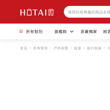
搜
尋
所有類別
旗艦館
原廠獨家
精
首頁
所有類別
戶外休閒
旅遊
旅行收納