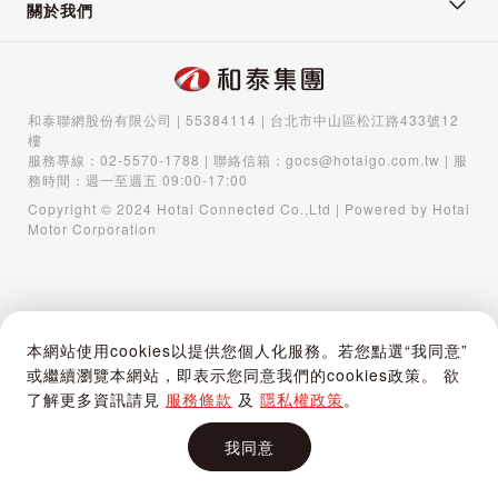
關於我們
和泰聯網股份有限公司 | 55384114 | 台北市中山區松江路433號12
樓
服務專線：
02-5570-1788
| 聯絡信箱：
gocs@hotaigo.com.tw
| 服
務時間：週一至週五 09:00-17:00
Copyright © 2024 Hotai Connected Co.,Ltd | Powered by Hotai
Motor Corporation
本網站使用cookies以提供您個人化服務。若您點選“我同意”
或繼續瀏覽本網站，即表示您同意我們的cookies政策。 欲
了解更多資訊請見
服務條款
及
隱私權政策
。
我同意
首頁
購物車
登入 / 註冊