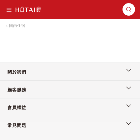
切換導航
國內住宿
關於我們
顧客服務
會員權益
常見問題