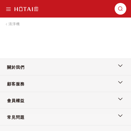
切換導航
清淨機
關於我們
顧客服務
會員權益
常見問題