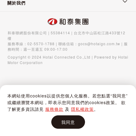
關於我們
和泰聯網股份有限公司 | 55384114 | 台北市中山區松江路433號12
樓
服務專線：
02-5570-1788
| 聯絡信箱：
gocs@hotaigo.com.tw
| 服
務時間：週一至週五 09:00-17:00
Copyright © 2024 Hotai Connected Co.,Ltd | Powered by Hotai
Motor Corporation
本網站使用cookies以提供您個人化服務。若您點選“我同意”
或繼續瀏覽本網站，即表示您同意我們的cookies政策。 欲
了解更多資訊請見
服務條款
及
隱私權政策
。
我同意
首頁
購物車
登入 / 註冊