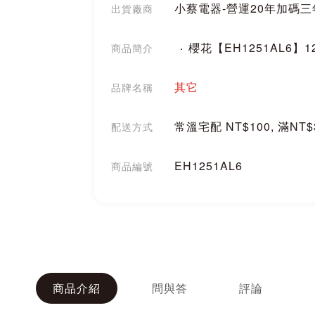
小蔡電器-營運20年加碼
出貨廠商
櫻花【EH1251AL6
商品簡介
其它
品牌名稱
常溫宅配 NT$100, 滿NT
配送方式
EH1251AL6
商品編號
分享
商品介紹
問與答
評論