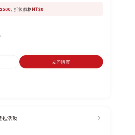
22500
, 折後價格
NT$0
件
立即購買
大禮包活動