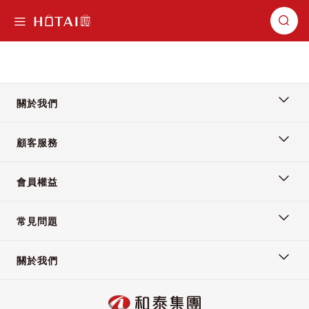
切換導航
關於我們
顧客服務
會員權益
常見問題
關於我們