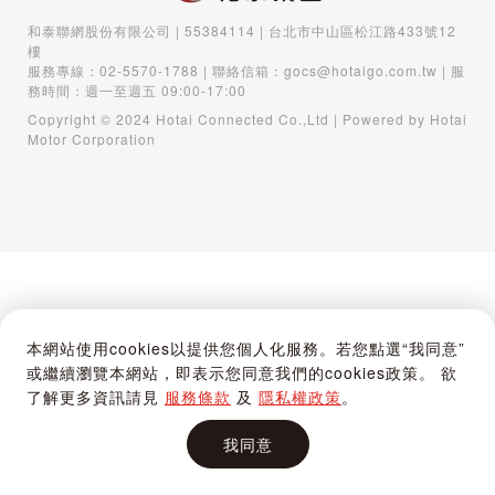
和泰聯網股份有限公司 | 55384114 | 台北市中山區松江路433號12
樓
服務專線：
02-5570-1788
| 聯絡信箱：
gocs@hotaigo.com.tw
| 服
務時間：週一至週五 09:00-17:00
Copyright © 2024 Hotai Connected Co.,Ltd | Powered by Hotai
Motor Corporation
本網站使用cookies以提供您個人化服務。若您點選“我同意”
或繼續瀏覽本網站，即表示您同意我們的cookies政策。 欲
了解更多資訊請見
服務條款
及
隱私權政策
。
我同意
首頁
購物車
登入 / 註冊