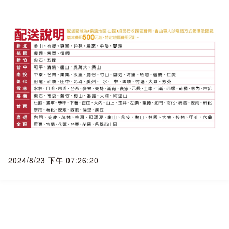
◆商品簽收◆
務必本人簽收，瑕疵當場拒簽收！
一、家電商品單價金額較高，請務必交代本人(收貨人)親簽。
二、簽收時請務必檢查外觀，若外觀有破損、瑕疵、撞凹，請
務必拒收商品，請通知我們將重新發貨。
三、簽收後務必全程錄影並立即拆封查驗，若拆封後外觀有瑕
疵，請立即通報賣家向物流公司報備(我們需於簽收24小時內完
成報備才可申請貨故理賠)，並且請您通報原廠到府鑑定，但有
高機率被判定
人為因素， 而由於您是簽收商品後通報， 人為因素就會被歸屬
於買方， 但若有於24小時內完成報備， 我們可協助客人向貨
運公司申請貨故理賠((每筆有理賠上限， 以實際理賠金額為
2024/8/23 下午 07:26:20
準)。
『本賣場為自動複製、API串接、大量上架賣場， 如果遇到圖
片錯誤、價格錯誤、文案錯誤， 本公司保留訂單接受與否之權
益』
《下單後訂單成立者， 視同同意上述所有規則》