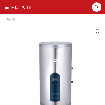
切換導航
熱水器
跳到圖片庫的末尾