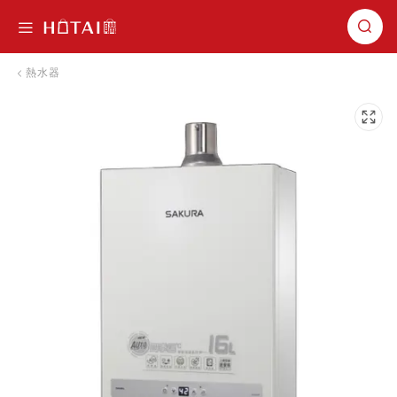
切換導航
熱水器
跳到圖片庫的末尾