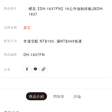
商品簡介
櫻花【DH-1637FN】16公升強制排氣(與DH-
1637
品牌名稱
其它
配送方式
常溫宅配 NT$100, 滿NT$349免運
商品編號
DH-1637FN
分享
商品介紹
問與答
評論