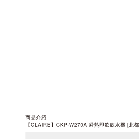
商品介紹
【CLAIRE】CKP-W270A 瞬熱即飲飲水機 [北都