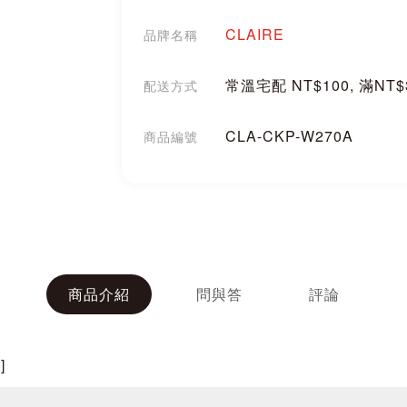
CLAIRE
品牌名稱
常溫宅配 NT$100, 滿NT
配送方式
CLA-CKP-W270A
商品編號
分享
商品介紹
問與答
評論
]