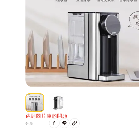
跳到圖片庫的開頭
分享