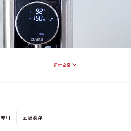
顯示全部
電即用
五層濾淨