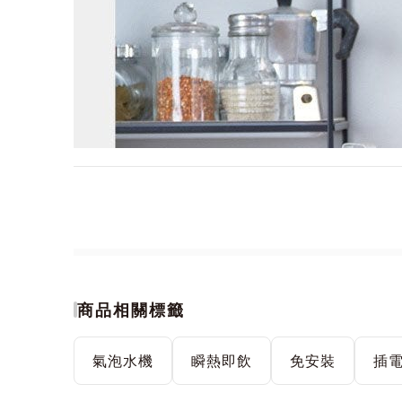
商品相關標籤
氣泡水機
瞬熱即飲
免安裝
插