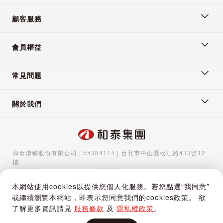
顧客服務
會員權益
常見問題
關於我們
和泰聯網股份有限公司 | 55384114 | 台北市中山區松江路433號12
樓
服務專線：
02-5570-1788
| 聯絡信箱：
gocs@hotaigo.com.tw
| 服
務時間：週一至週五 09:00-17:00
本網站使用cookies以提供您個人化服務。若您點選“我同意”
Copyright © 2024 Hotai Connected Co.,Ltd | Powered by Hotai
或繼續瀏覽本網站，即表示您同意我們的cookies政策。 欲
Motor Corporation
了解更多資訊請見
服務條款
及
隱私權政策
。