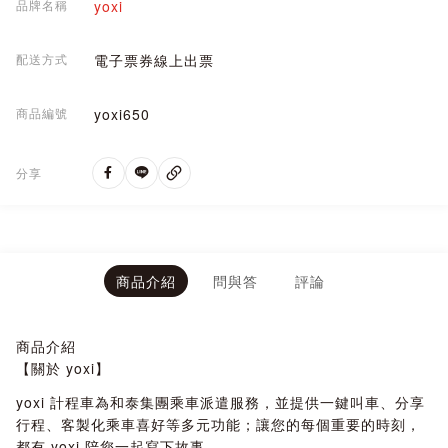
品牌名稱
yoxi
配送方式
電子票券線上出票
商品編號
yoxi650
分享
商品介紹
問與答
評論
商品介紹
【關於 yoxi】
yoxi 計程車為和泰集團乘車派遣服務，並提供一鍵叫車、分享
行程、客製化乘車喜好等多元功能；讓您的每個重要的時刻，
都有 yoxi 陪您一起寫下故事。