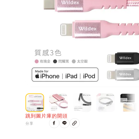
跳到圖片庫的開頭
分享