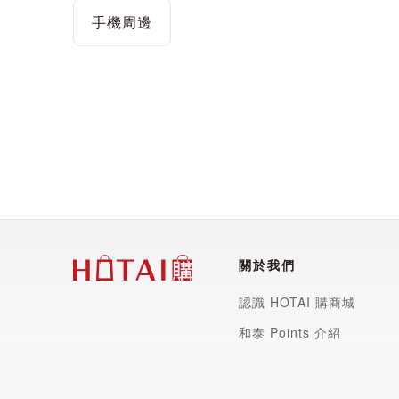
手機周邊
關於我們
認識 HOTAI 購商城
和泰 Points 介紹