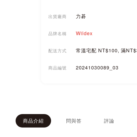
力碁
出貨廠商
Wildex
品牌名稱
常溫宅配 NT$100, 滿NT
配送方式
20241030089_03
商品編號
分享
商品介紹
問與答
評論