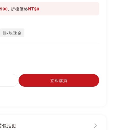
590
, 折後價格
NT$0
個-玫瑰金
立即購買
大禮包活動