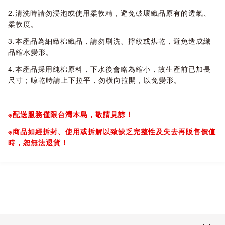
2.清洗時請勿浸泡或使用柔軟精，避免破壞織品原有的透氣、
柔軟度。
3.本產品為細緻棉織品，請勿刷洗、擰絞或烘乾，避免造成織
品縮水變形。
4.本產品採用純棉原料，下水後會略為縮小，故生產前已加長
尺寸；晾乾時請上下拉平，勿橫向拉開，以免變形。
※配送服務僅限台灣本島，敬請見諒！
※商品如經拆封、使用或拆解以致缺乏完整性及失去再販售價值
時，恕無法退貨！