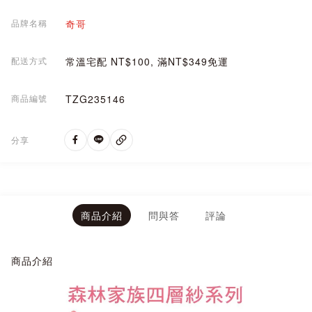
品牌名稱
奇哥
配送方式
常溫宅配 NT$100, 滿NT$349免運
商品編號
TZG235146
分享
商品介紹
問與答
評論
商品介紹