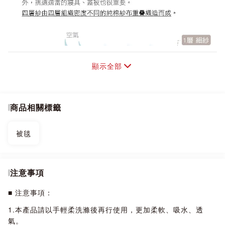
顯示全部
商品相關標籤
被毯
注意事項
■ 注意事項：
1.本產品請以手輕柔洗滌後再行使用，更加柔軟、吸水、透
氣。