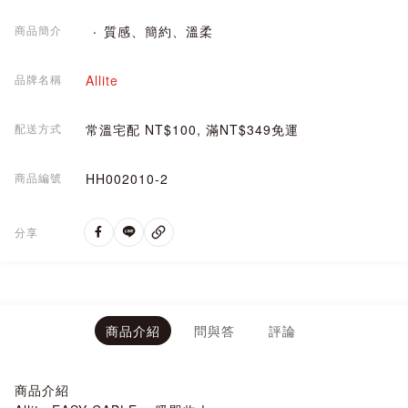
商品簡介
質感、簡約、溫柔
品牌名稱
Allite
配送方式
常溫宅配 NT$100, 滿NT$349免運
商品編號
HH002010-2
分享
商品介紹
問與答
評論
商品介紹