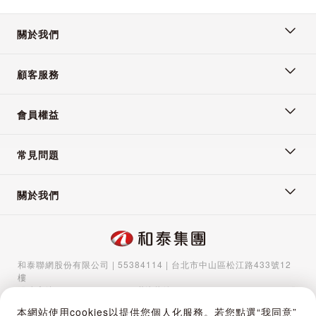
關於我們
顧客服務
會員權益
常見問題
關於我們
和泰聯網股份有限公司 | 55384114 | 台北市中山區松江路433號12
樓
服務專線：
02-5570-1788
| 聯絡信箱：
gocs@hotaigo.com.tw
| 服
務時間：週一至週五 09:00-17:00
本網站使用cookies以提供您個人化服務。若您點選“我同意”