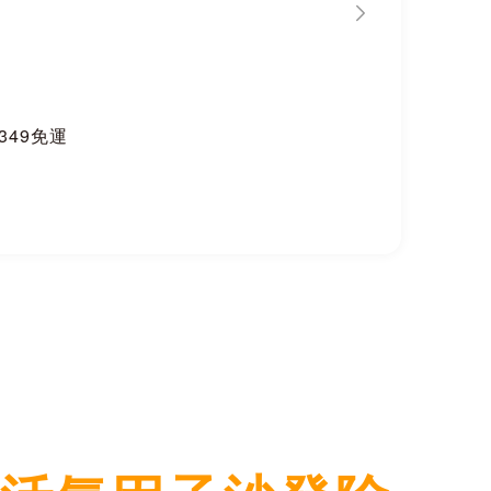
$349免運