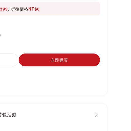
399
, 折後價格
NT$0
件
立即購買
大禮包活動