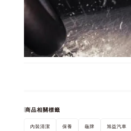
商品相關標籤
內裝清潔
保養
龜牌
旭益汽車