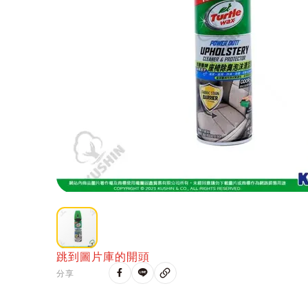
跳到圖片庫的開頭
分享