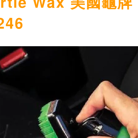
tle Wax 美國龜
46