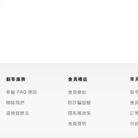
顧客服務
會員權益
常
客服 FAQ 專區
會員條款
新
聯絡我們
防詐騙提醒
會
退換貨辦法
隱私權政策
訂
免責聲明
付