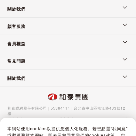
關於我們
顧客服務
會員權益
常見問題
關於我們
和泰聯網股份有限公司 | 55384114 | 台北市中山區松江路433號12
樓
服務專線：
02-5570-1788
| 聯絡信箱：
gocs@hotaigo.com.tw
| 服
務時間：週一至週五 09:00-17:00
本網站使用cookies以提供您個人化服務。若您點選“我同意”
Copyright © 2024 Hotai Connected Co.,Ltd | Powered by Hotai
或繼續瀏覽本網站，即表示您同意我們的cookies政策。 欲