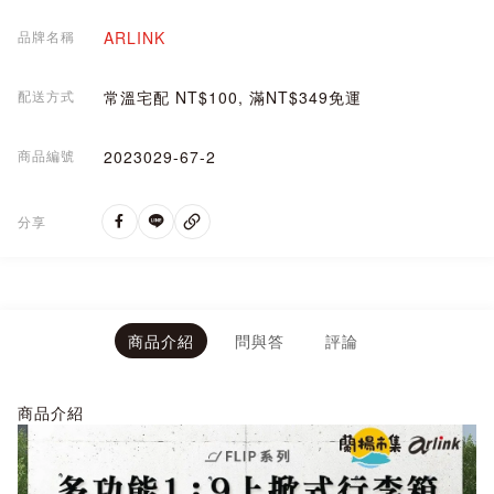
品牌名稱
ARLINK
配送方式
常溫宅配 NT$100, 滿NT$349免運
商品編號
2023029-67-2
分享
商品介紹
問與答
評論
商品介紹