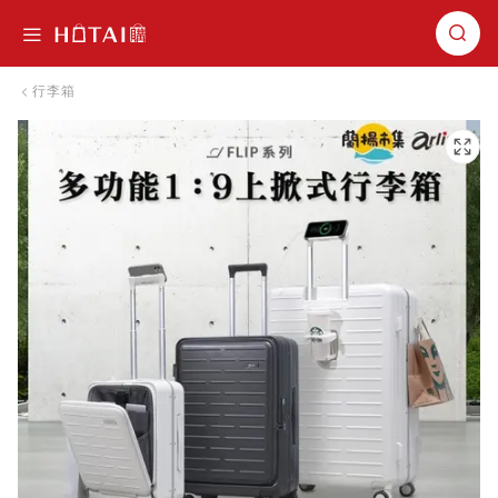
切換導航
行李箱
跳到圖片庫的末尾