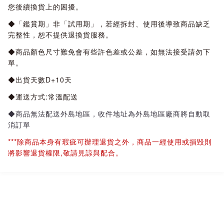
您後續換貨上的困擾。
◆「鑑賞期」非「試用期」，若經拆封、使用後導致商品缺乏
完整性，恕不提供退換貨服務。
◆商品顏色尺寸難免會有些許色差或公差，如無法接受請勿下
單。
◆出貨天數D+10天
◆運送方式:常溫配送
◆商品無法配送外島地區，收件地址為外島地區廠商將自動取
消訂單
***除商品本身有瑕疵可辦理退貨之外，商品一經使用或損毀則
將影響退貨權限,敬請見諒與配合。