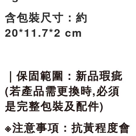
含包裝尺寸：約
20*11.7*2 cm
｜保固範圍
：新品瑕疵
(若產品需更換時,必須
是完整包裝及配件)
※注意事項：抗黃程度會