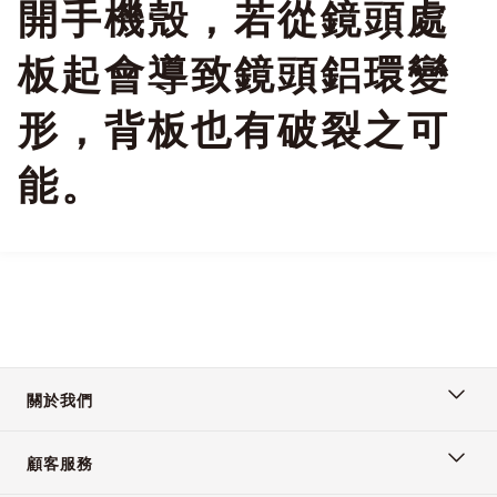
開手機殼，若從鏡頭處
板起會導致鏡頭鋁環變
形，背板也有破裂之可
能。
關於我們
顧客服務