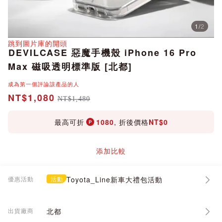
1
/
2
分享
跳到圖片庫的開頭
DEVILCASE 惡魔手機殼 iPhone 16 Pro
Max 磁吸透明標準版 [北都]
成為第一個評論該產品的人
NT$1,080
NT$1,480
最高可折
1080
, 折後價格
NT$0
添加比較
優惠活動
活動
Toyota_Line新車大禮包活動
出貨廠商
北都