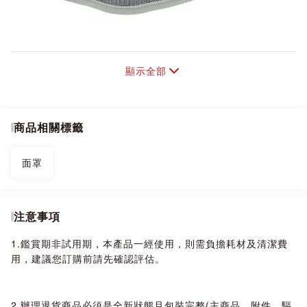
顯示全部
商品相關標籤
面罩
注意事項
1.鑑賞期非試用期，本產品一經使用，則需負擔耗材及清潔費
用，建議您訂購前請先確認評估。
2.辦理退貨商品必須是全新狀態且包裝完整(主商品、附件、驅