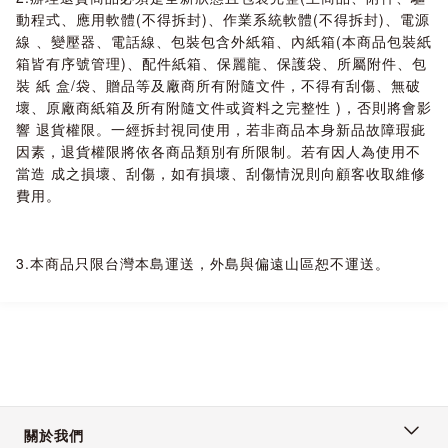
動程式、應用軟體(不得拆封)、作業系統軟體(不得拆封)、電源
線 、變壓器、電話線、包裝包含外紙箱、內紙箱(本商品包裝紙
箱皆有序號管理)、配件紙箱、保麗龍、保護袋、所屬附件、包
裝 紙 盒/袋、贈品等及廠商所有附隨文件，不得有刮傷、無破
壞、原廠商紙箱及所有附隨文件或資料之完整性 )，否則將會影
響 退貨權限。一經拆封視同使用，若非商品本身新品故障瑕疵
因素，退貨權限將依各商品類別有所限制。若有因人為使用不
當造 成之損壞、刮傷，如有損壞、刮傷情況則向顧客收取維修
費用。
3.本商品只限台灣本島運送，外島與偏遠山區恕不運送。
關於我們