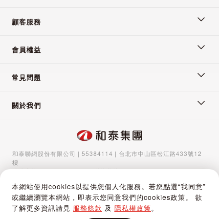
顧客服務
會員權益
常見問題
關於我們
和泰聯網股份有限公司 | 55384114 | 台北市中山區松江路433號12
樓
服務專線：
02-5570-1788
| 聯絡信箱：
gocs@hotaigo.com.tw
| 服
務時間：週一至週五 09:00-17:00
本網站使用cookies以提供您個人化服務。若您點選“我同意”
Copyright © 2024 Hotai Connected Co.,Ltd | Powered by Hotai
或繼續瀏覽本網站，即表示您同意我們的cookies政策。 欲
Motor Corporation
了解更多資訊請見
服務條款
及
隱私權政策
。