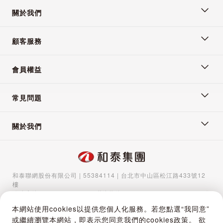
關於我們
顧客服務
會員權益
常見問題
關於我們
和泰聯網股份有限公司 | 55384114 | 台北市中山區松江路433號12
樓
服務專線：
02-5570-1788
| 聯絡信箱：
gocs@hotaigo.com.tw
| 服
務時間：週一至週五 09:00-17:00
本網站使用cookies以提供您個人化服務。若您點選“我同意”
Copyright © 2024 Hotai Connected Co.,Ltd | Powered by Hotai
或繼續瀏覽本網站，即表示您同意我們的cookies政策。 欲