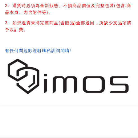
2. 退貨時必須為全新狀態、不損商品價值及完整包裝(包含:商
品本身、內含附件等)。
3. 如您退貨未將完整商品(含贈品)全部退回，所缺少支品項將
予以計費。
有任何問題歡迎聊聊私訓詢問唷!