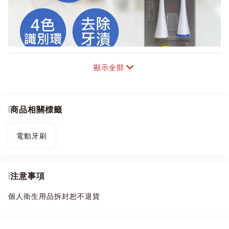
顯示全部
商品相關標籤
電動牙刷
注意事項
個人衛生用品拆封恕不退貨