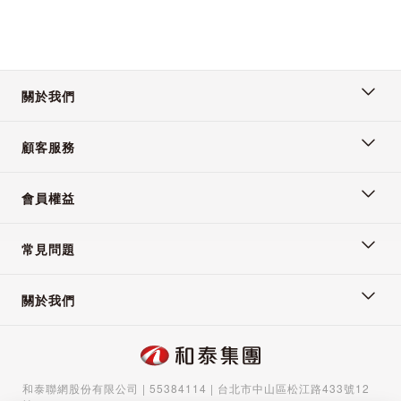
關於我們
顧客服務
會員權益
常見問題
關於我們
和泰聯網股份有限公司 | 55384114 | 台北市中山區松江路433號12