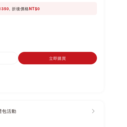
1350
, 折後價格
NT$0
立即購買
大禮包活動