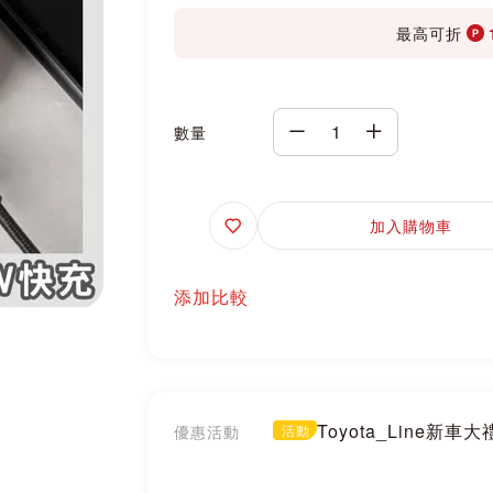
最高可折
數量
追
加入購物車
蹤
添加比較
Toyota_Line新車
優惠活動
活動