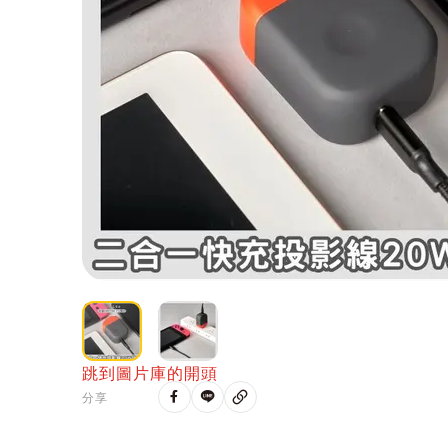
跳到圖片庫的開頭
分享