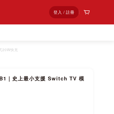
購物車
首
登入 / 註冊
頁
模式20W快充
 B1｜史上最小支援 Switch TV 模