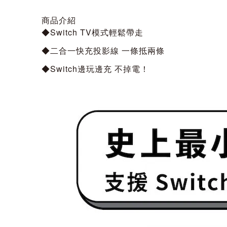
商品介紹
◆Switch TV模式輕鬆帶走
◆二合一快充投影線 一條抵兩條
◆Switch邊玩邊充 不掉電！