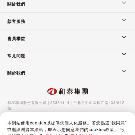
關於我們
顧客服務
會員權益
常見問題
關於我們
和泰聯網股份有限公司 | 55384114 | 台北市中山區松江路433號12
樓
服務專線：
02-5570-1788
| 聯絡信箱：
gocs@hotaigo.com.tw
| 服
務時間：週一至週五 09:00-17:00
本網站使用cookies以提供您個人化服務。若您點選“我同意”
Copyright © 2024 Hotai Connected Co.,Ltd | Powered by Hotai
或繼續瀏覽本網站，即表示您同意我們的cookies政策。 欲
Motor Corporation