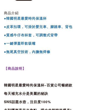
商品介紹
●韓國明星最愛時尚保溫杯
●皮革扣環，可掛於嬰兒車、腳踏車、背包
●質感牛仔布杯套，可調整式背帶
●一鍵彈蓋即飲吸嘴
●無尾真空技術，內膽無焊條
【商品說明】
韓國明星最愛時尚保溫杯~百貨公司暢銷款
每天補充水分是美麗的秘訣
SNS話題水壺，注目度100%