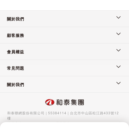
關於我們
顧客服務
會員權益
常見問題
關於我們
和泰聯網股份有限公司 | 55384114 | 台北市中山區松江路433號12
樓
服務專線：
02-5570-1788
| 聯絡信箱：
gocs@hotaigo.com.tw
| 服
務時間：週一至週五 09:00-17:00