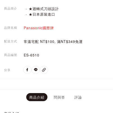
商品簡介
★迴轉式刀頭設計
★日本原裝進口
品牌名稱
Panasonic國際牌
配送方式
常溫宅配 NT$100, 滿NT$349免運
商品編號
ES-6510
分享
商品介紹
問與答
評論