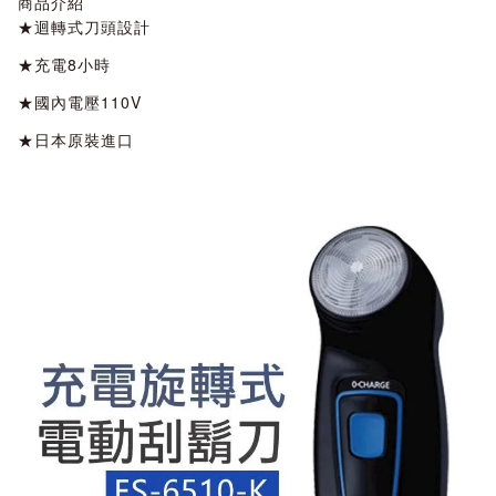
商品介紹
★迴轉式刀頭設計
★充電8小時
★國內電壓110V
★日本原裝進口