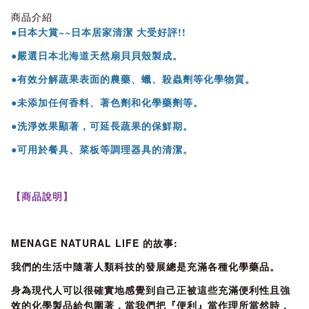
商品介紹
●日本大賞~~日本居家清潔 大受好評!!
●嚴選日本北海道天然扇貝貝殼製成。
●有效分解蔬果表面的農藥、蠟、殺蟲劑等化學物質。
●未添加任何香料、著色劑和化學藥劑等。
●洗淨效果顯著，可延長蔬果的保鮮期。
●可用於餐具、菜板等調理器具的清潔。
【商品說明】
MENAGE NATURAL LIFE 的故事:
我們的生活中隨著人類科技的發展總是充滿各種化學藥品。
身為現代人可以很確實地感覺到自己正被這些充滿便利性且強
效的化學製品給包圍著，當我們把『便利』當作理所當然時，