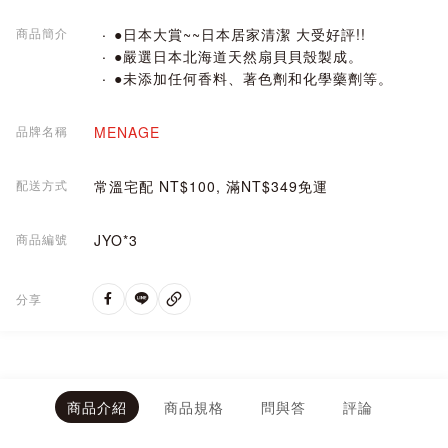
商品簡介
●日本大賞~~日本居家清潔 大受好評!!
●嚴選日本北海道天然扇貝貝殼製成。
●未添加任何香料、著色劑和化學藥劑等。
品牌名稱
MENAGE
配送方式
常溫宅配 NT$100, 滿NT$349免運
商品編號
JYO*3
分享
商品介紹
商品規格
問與答
評論