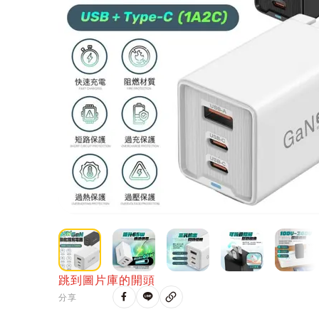
跳到圖片庫的開頭
分享