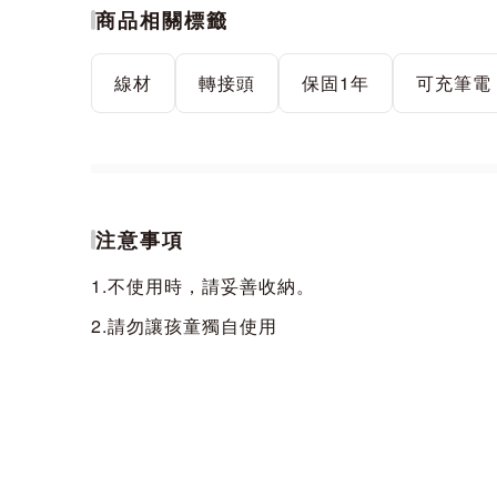
商品相關標籤
線材
轉接頭
保固1年
可充筆電
注意事項
1.不使用時，請妥善收納。
2.請勿讓孩童獨自使用