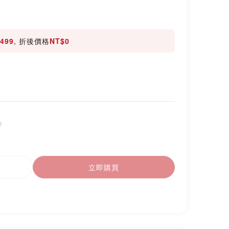
499
, 折後價格
NT$0
件
立即購買