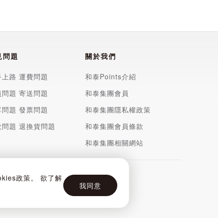
見問題
關於我們
手上路
運費問題
和泰Points介紹
員問題
寄送問題
和泰集團會員
單問題
發票問題
和泰集團隱私權政策
款問題
退換貨問題
和泰集團會員條款
和泰集團相關網站
ies政策。 欲了解
我同意