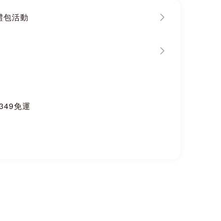
大禮包活動
$349免運