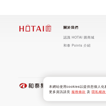
關於我們
認識 HOTAI 購商城
和泰 Points 介紹
和泰聯網股份有限公司 | 5538
本網站使用cookies以提供您個人
服務專線：
02-5570-1788
| 
更多資訊請見
服務條款
及
隱私權政
Copyright © 2024 Hotai Con