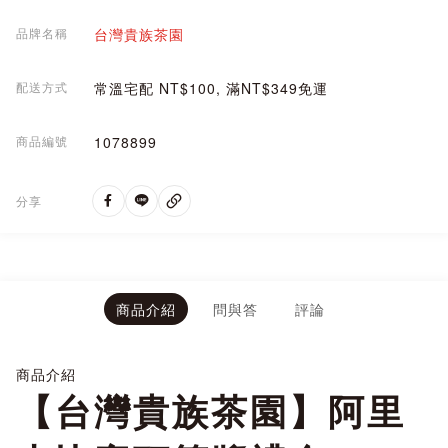
品牌名稱
台灣貴族茶園
配送方式
常溫宅配 NT$100, 滿NT$349免運
商品編號
1078899
分享
商品介紹
問與答
評論
商品介紹
【台灣貴族茶園】阿里