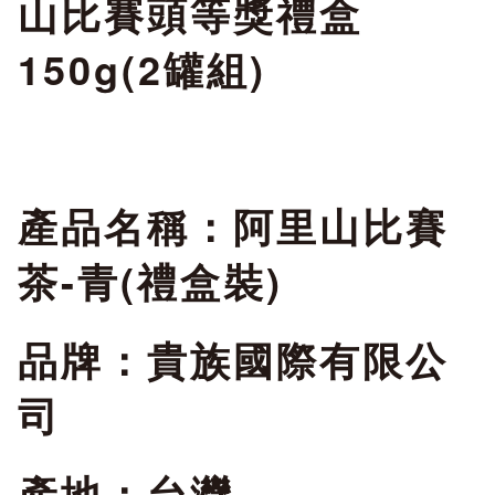
山比賽頭等獎禮盒
150g(2罐組)
產品名稱：阿里山比賽
茶-青(禮盒裝)
品牌：貴族國際有限公
司
產地：台灣