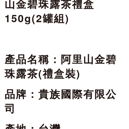
山金碧珠露茶禮盒
150g(2罐組)
產品名稱：阿里山金碧
珠露茶(禮盒裝)
品牌：貴族國際有限公
司
產地：台灣