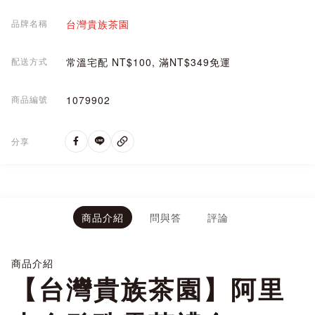
品牌名稱
台灣貴族茶園
配送方式
常溫宅配 NT$100, 滿NT$349免運
商品編號
1079902
分享
商品介紹
問與答
評論
商品介紹
【台灣貴族茶園】阿里