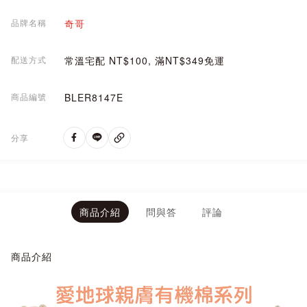
品牌名稱
奇哥
配送方式
常溫宅配 NT$100, 滿NT$349免運
商品編號
BLER8147E
分享
商品介紹
問與答
評論
商品介紹