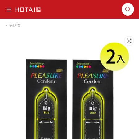
切換導航
保險套
跳到圖片庫的末尾