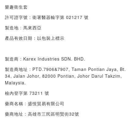
樂趣衛生套
許可證字號 : 衛署醫器輸字第 021217 號
製造地 : 馬來西亞
產品有效日期：以包裝上標示
製造商 : Karex Industries SDN. BHD.
製造商地址 : PTD.7906&7907, Taman Pontian Jaya, Bt.
34, Jalan Johor, 82000 Pontian, Johor Darul Takzim,
Malaysia.
檢內登字第 73211 號
藥商名稱 : 盛悅貿易有限公司
藥商地址 : 高雄市三民區明賢街32號