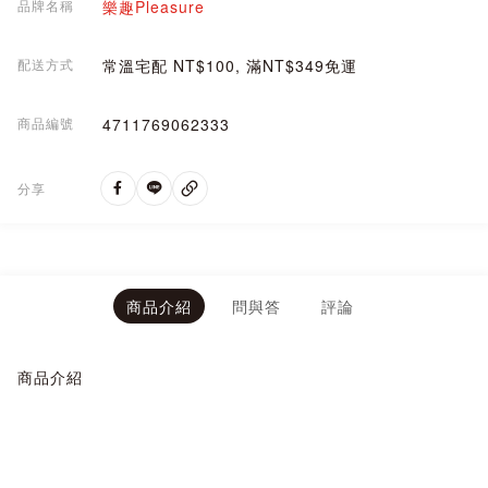
品牌名稱
樂趣Pleasure
配送方式
常溫宅配 NT$100, 滿NT$349免運
商品編號
4711769062333
分享
商品介紹
問與答
評論
商品介紹