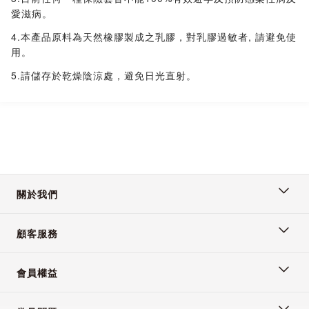
愛滋病。
4.本產品原料為天然橡膠製成之乳膠，對乳膠過敏者, 請避免使
用。
5.請儲存於乾燥陰涼處，避免日光直射。
關於我們
顧客服務
會員權益