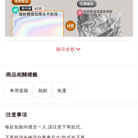
顯示全部
商品相關標籤
車用遮陽
熱銷
免運
注意事項
每款包裝內僅含一入,請注意下單款式。
下單前請先確認自家車尺寸/款式在下單。