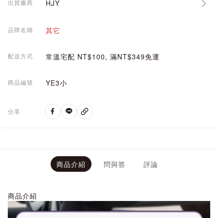
出貨廠商
HJY
品牌名稱
其它
配送方式
常溫宅配 NT$100, 滿NT$349免運
商品編號
YE3小
分享
商品介紹
問與答
評論
商品介紹