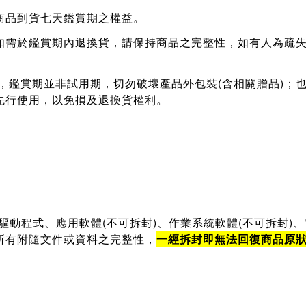
商品到貨七天鑑賞期之權益。
如需於鑑賞期內退換貨，請保持商品之完整性，如有人為疏失
，鑑賞期並非試用期，切勿破壞產品外包裝(含相關贈品)；
先行使用，以免損及退換貨權利。
：驅動程式、應用軟體(不可拆封)、作業系統軟體(不可拆封)
所有附隨文件或資料之完整性，
一經拆封即無法回復商品原