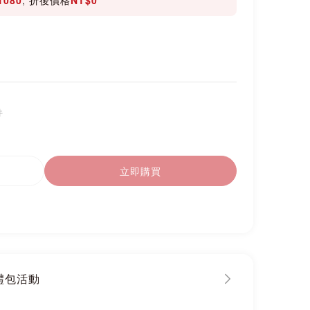
件
立即購買
大禮包活動