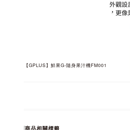
【GPLUS】鮮果G-隨身果汁機FM001
商品相關標籤