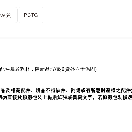
級材質
PCTG
、配件屬於耗材，除新品瑕疵換貨外不予保固)
商品及相關配件、贈品不得缺件、刮傷或有智慧財產權之配件
切勿直接於原廠包裝上黏貼紙張或書寫文字。若原廠包裝損