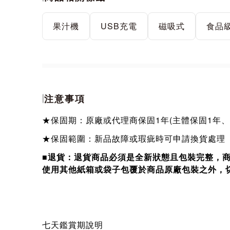
果汁機
USB充電
磁吸式
食品
注意事項
★保固期：原廠或代理商保固1年(主體保固1年
★保固範圍：新品故障或瑕疵時可申請換貨處理
■退貨：退貨商品必須是全新狀態且包裝完整，
使用其他紙箱或袋子包覆於商品原廠包裝之外，
七天鑑賞期說明