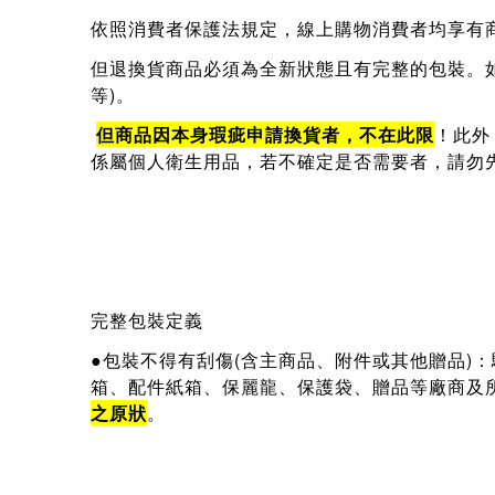
依照消費者保護法規定，線上購物消費者均享有
但退換貨商品必須為全新狀態且有完整的包裝。
等)。
但商品因本身瑕疵申請換貨者，不在此限
！此外
係屬個人衛生用品，若不確定是否需要者，請勿
完整包裝定義
●包裝不得有刮傷(含主商品、附件或其他贈品)
箱、配件紙箱、保麗龍、保護袋、贈品等廠商及
之原狀
。