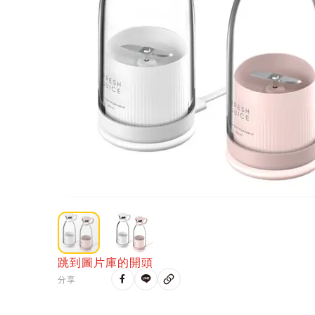
跳到圖片庫的開頭
分享