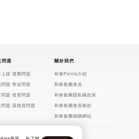
見問題
關於我們
手上路
運費問題
和泰Points介紹
員問題
寄送問題
和泰集團會員
單問題
發票問題
和泰集團隱私權政策
款問題
退換貨問題
和泰集團會員條款
和泰集團相關網站
ies政策。 欲了解