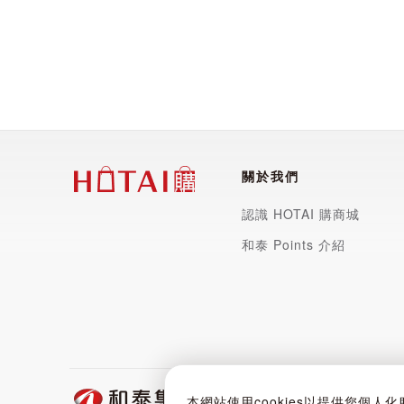
關於我們
認識 HOTAI 購商城
和泰 Points 介紹
和泰聯網股份有限公司 | 5538
本網站使用cookies以提供您個人