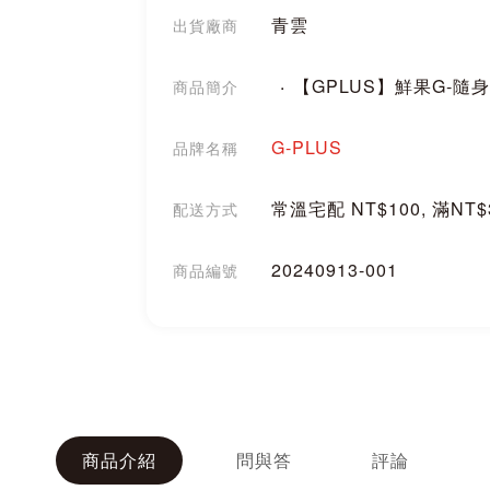
青雲
出貨廠商
【GPLUS】鮮果G-隨身
商品簡介
G-PLUS
品牌名稱
常溫宅配 NT$100, 滿NT
配送方式
20240913-001
商品編號
分享
商品介紹
問與答
評論