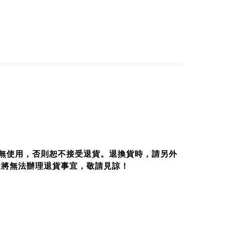
無使用，否則恕不接受退貨。退換貨時，請另外
毀將無法辦理退貨事宜，敬請見諒！