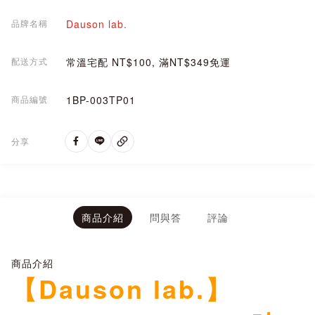
品牌名稱
Dauson lab.
配送方式
常溫宅配 NT$100, 滿NT$349免運
商品編號
1BP-003TP01
分享
商品介紹
問與答
評論
商品介紹
【Dauson lab.】