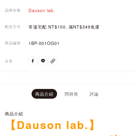
品牌名稱
Dauson lab.
配送方式
常溫宅配 NT$100, 滿NT$349免運
商品編號
1BP-001OG01
分享
商品介紹
問與答
評論
商品介紹
【Dauson lab.】