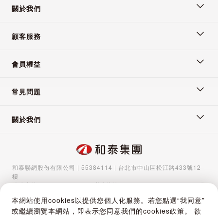
關於我們
顧客服務
會員權益
常見問題
關於我們
和泰聯網股份有限公司 | 55384114 | 台北市中山區松江路433號12
樓
服務專線：
02-5570-1788
| 聯絡信箱：
gocs@hotaigo.com.tw
| 服
務時間：週一至週五 09:00-17:00
本網站使用cookies以提供您個人化服務。若您點選“我同意”
Copyright © 2024 Hotai Connected Co.,Ltd | Powered by Hotai
或繼續瀏覽本網站，即表示您同意我們的cookies政策。 欲
Motor Corporation