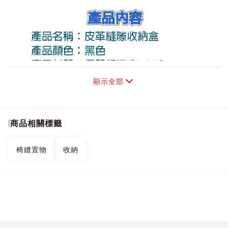
顯示全部
商品相關標籤
椅縫置物
收納