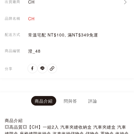
出貨廠商
CH
品牌名稱
CH
配送方式
常溫宅配 NT$100, 滿NT$349免運
商品編號
澄_48
分享
商品介紹
問與答
評論
商品介紹
💥高品質💥【CH】一組2入 汽車夾縫收納盒 汽車夾縫盒 汽車
縫隙盒 座椅縫隙收納盒 汽車收納儲物盒 儲物盒 置物盒 收納盒