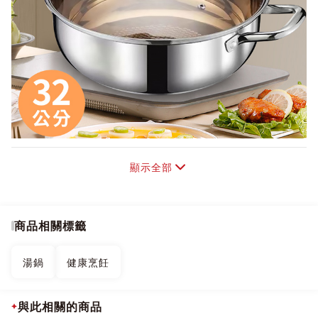
顯示全部
商品相關標籤
湯鍋
健康烹飪
與此相關的商品