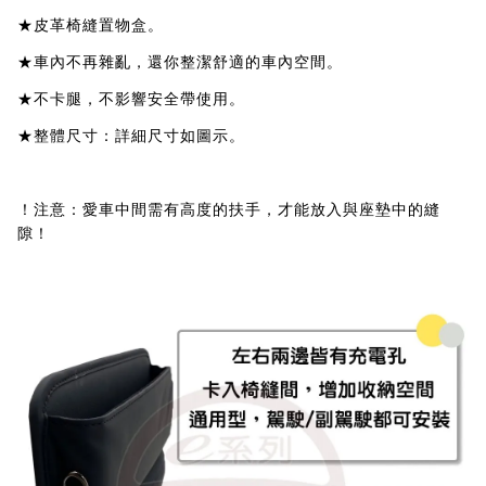
★皮革椅縫置物盒。
★車內不再雜亂，還你整潔舒適的車內空間。
★不卡腿，不影響安全帶使用。
★整體尺寸：詳細尺寸如圖示。
！注意：愛車中間需有高度的扶手，才能放入與座墊中的縫
隙！