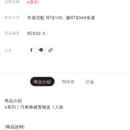
品牌名稱
e系列
配送方式
常溫宅配 NT$100, 滿NT$349免運
商品編號
KC932-3
分享
商品介紹
問與答
評論
商品介紹
e系列｜汽車椅縫置物盒 1入裝
|商品說明|