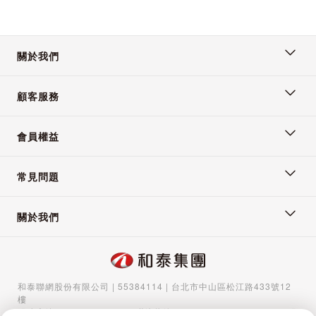
關於我們
顧客服務
會員權益
常見問題
關於我們
和泰聯網股份有限公司 | 55384114 | 台北市中山區松江路433號12
樓
服務專線：
02-5570-1788
| 聯絡信箱：
gocs@hotaigo.com.tw
| 服