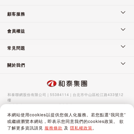
顧客服務
會員權益
常見問題
關於我們
和泰聯網股份有限公司 | 55384114 | 台北市中山區松江路433號12
樓
服務專線：
02-5570-1788
| 聯絡信箱：
gocs@hotaigo.com.tw
| 服
務時間：週一至週五 09:00-17:00
本網站使用cookies以提供您個人化服務。若您點選“我同意”
Copyright © 2024 Hotai Connected Co.,Ltd | Powered by Hotai
或繼續瀏覽本網站，即表示您同意我們的cookies政策。 欲
Motor Corporation
了解更多資訊請見
服務條款
及
隱私權政策
。