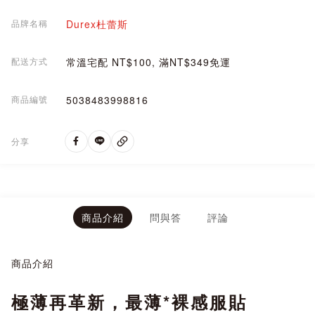
品牌名稱
Durex杜蕾斯
配送方式
常溫宅配 NT$100, 滿NT$349免運
商品編號
5038483998816
分享
商品介紹
問與答
評論
商品介紹
極薄再革新，最薄*裸感服貼