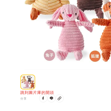
跳到圖片庫的開頭
分享