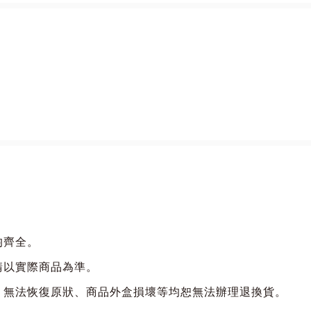
均齊全。
請以實際商品為準。
、無法恢復原狀、商品外盒損壞等均恕無法辦理退換貨。