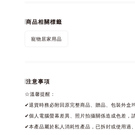
商品相關標籤
寵物居家用品
注意事項
☆溫馨提醒：
✔退貨時務必附回原完整商品、贈品、包裝外盒
✔個人電腦螢幕差異、照片拍攝關係造成色差，
✔本產品屬於私人消耗性產品，已拆封或使用過