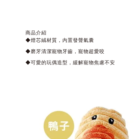
商品介紹
◆燈芯絨材質，內置發聲氣囊
◆磨牙清潔寵物牙齒，寵物超愛咬
◆可愛的玩偶造型，緩解寵物焦慮不安