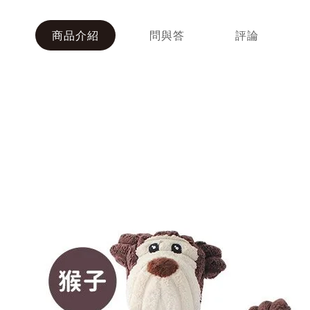
商品介紹
問與答
評論