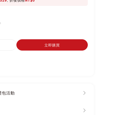
件
立即購買
大禮包活動