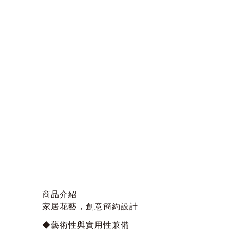
商品介紹
家居花藝，創意簡約設計
◆藝術性與實用性兼備