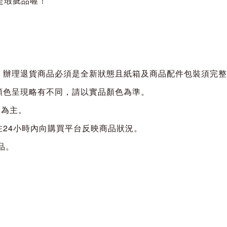
是瑕疵品喔！
，辦理退貨商品必須是全新狀態且紙箱及商品配件包裝須完整
顏色呈現略有不同，請以實品顏色為準。
品為主。
在24小時內向購買平台反映商品狀況。
品。