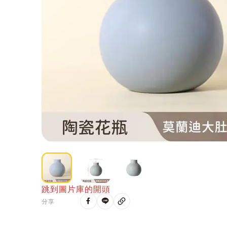
跳到圖片庫的開頭
分享