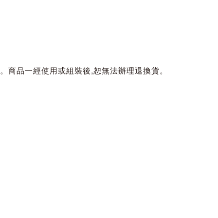
。商品一經使用或組裝後,恕無法辦理退換貨。