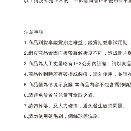
以上情況都是正常的，不影響商品正常使用並不
注意事項
1.商品到貨享鑑賞期之權益，鑑賞期並非試用期
2.網頁商品會因面板螢幕解析度不同，造成圖片
3.商品為人工丈量略有1~3公分內誤差，請以實
4.商品收到時若有破損或裂痕，請勿使用，並請
5.商品圖為情境示意圖,本商品內容不包含擺飾物
6.請避免放置於兒童可拿取之處。
7.請勿掉落、及大力碰撞，避免發生破損問題。
8.請勿使用硬毛刷，鋼絲球等洗刷。