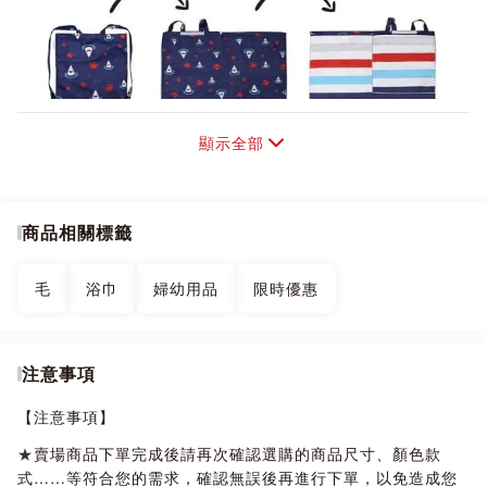
顯示全部
商品相關標籤
毛
浴巾
婦幼用品
限時優惠
注意事項
【注意事項】
★
賣場商品下單完成後請再次確認選購的商品尺寸、顏色款
式……等符合您的需求，確認無誤後再進行下單，以免造成您