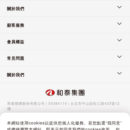
關於我們
顧客服務
會員權益
常見問題
關於我們
和泰聯網股份有限公司 | 55384114 | 台北市中山區松江路433號12
樓
服務專線：
02-5570-1788
| 聯絡信箱：
gocs@hotaigo.com.tw
| 服
務時間：週一至週五 09:00-17:00
本網站使用cookies以提供您個人化服務。若您點選“我同意”
Copyright © 2024 Hotai Connected Co.,Ltd | Powered by Hotai
或繼續瀏覽本網站，即表示您同意我們的cookies政策。 欲