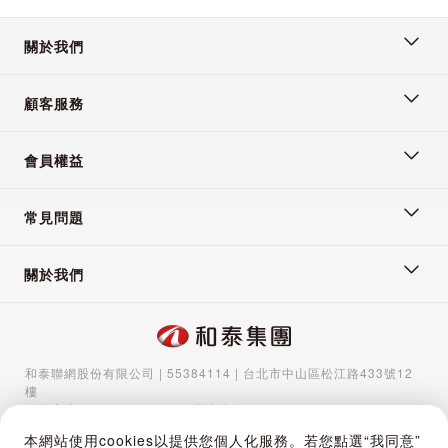
關於我們
顧客服務
會員權益
常見問題
關於我們
和泰聯網股份有限公司 | 55384114 | 台北市中山區松江路433號12
樓
服務專線：
02-5570-1788
| 聯絡信箱：
gocs@hotaigo.com.tw
| 服
務時間：週一至週五 09:00-17:00
本網站使用cookies以提供您個人化服務。若您點選“我同意”