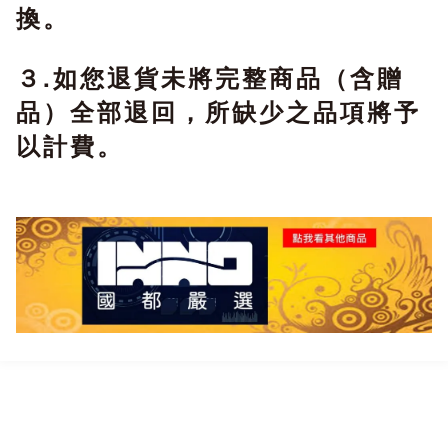
換。
３.如您退貨未將完整商品（含贈
品）全部退回，所缺少之品項將予
以計費。