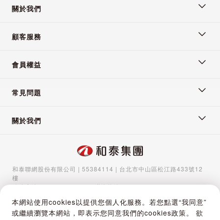
關於我們
顧客服務
會員權益
常見問題
關於我們
和泰聯網股份有限公司 | 55384114 | 台北市中山區松江路433號12
樓
服務專線：
02-5570-1788
| 聯絡信箱：
gocs@hotaigo.com.tw
| 服
務時間：週一至週五 09:00-17:00
本網站使用cookies以提供您個人化服務。若您點選“我同意”
Copyright © 2024 Hotai Connected Co.,Ltd | Powered by Hotai
或繼續瀏覽本網站，即表示您同意我們的cookies政策。 欲
Motor Corporation