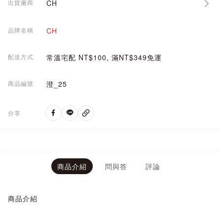
出貨廠商
CH
品牌名稱
CH
配送方式
常溫宅配 NT$100, 滿NT$349免運
商品編號
澄_25
分享
商品介紹
問與答
評論
商品介紹