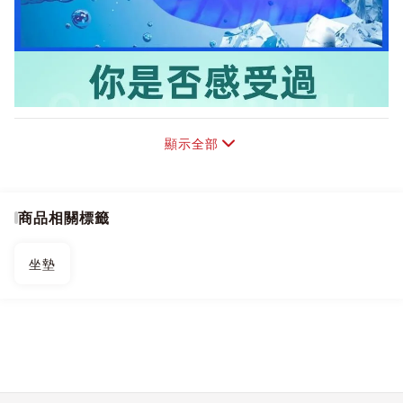
顯示全部
商品相關標籤
坐墊