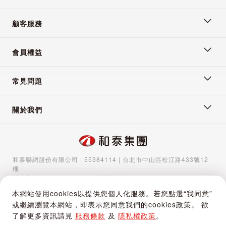
顧客服務
會員權益
常見問題
關於我們
和泰聯網股份有限公司 | 55384114 | 台北市中山區松江路433號12
樓
服務專線：
02-5570-1788
| 聯絡信箱：
gocs@hotaigo.com.tw
| 服
務時間：週一至週五 09:00-17:00
本網站使用cookies以提供您個人化服務。若您點選“我同意”
Copyright © 2024 Hotai Connected Co.,Ltd | Powered by Hotai
或繼續瀏覽本網站，即表示您同意我們的cookies政策。 欲
Motor Corporation
了解更多資訊請見
服務條款
及
隱私權政策
。