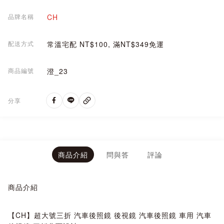
品牌名稱
CH
配送方式
常溫宅配 NT$100, 滿NT$349免運
商品編號
澄_23
分享
商品介紹
問與答
評論
商品介紹
【CH】超大號三折 汽車後照鏡 後視鏡 汽車後照鏡 車用 汽車