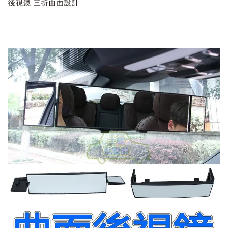
後視鏡 三折曲面設計